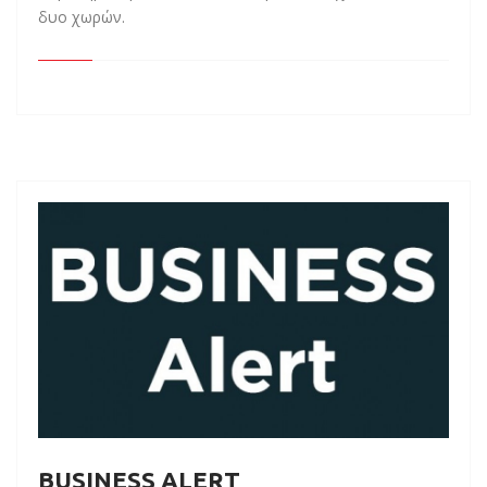
δυο χωρών.
BUSINESS ALERT