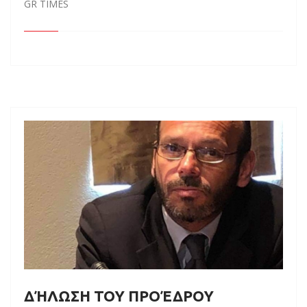
GR TIMES
ΔΉΛΩΣΗ ΤΟΥ ΠΡΟΈΔΡΟΥ