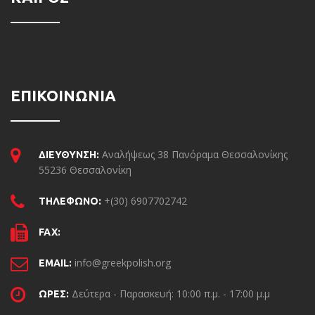
ΕΠΙΚΟΙΝΩΝΙΑ
Αναλήψεως 38 Πανόραμα Θεσσαλονίκης
ΔΙΕΥΘΥΝΣΗ:
55236 Θεσσαλονίκη
+(30) 6907702742
ΤΗΛΕΦΩΝΟ:
FAX:
info@greekpolish.org
EMAIL:
Δεύτερα - Παρασκευή: 10:00 π.μ. - 17:00 μ.μ
ΩΡΕΣ: