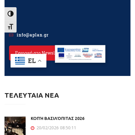
ΤΕΛΕΥΤΑΙΑ ΝΕΑ
ΚΟΠΉ ΒΑΣΙΛΌΠΙΤΑΣ 2026
20/02/2026 08:50:11