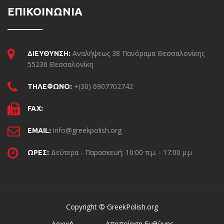
ΕΠΙΚΟΙΝΩΝΙΑ
Αναλήψεως 38 Πανόραμα Θεσσαλονίκης
ΔΙΕΥΘΥΝΣΗ:
55236 Θεσσαλονίκη
+(30) 6907702742
ΤΗΛΕΦΩΝΟ:
FAX:
info@greekpolish.org
EMAIL:
Δεύτερα - Παρασκευή: 10:00 π.μ. - 17:00 μ.μ
ΩΡΕΣ:
Copyright © GreekPolish.org
Αρχική
Αποποίηση Ευθύνης