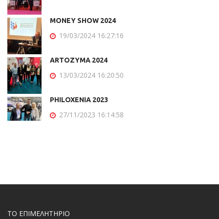
MONEY SHOW 2024
19/03/2024 16:27:16
ARTOZYMA 2024
13/03/2024 16:20:50
PHILOXENIA 2023
27/11/2023 16:14:58
ΤΟ ΕΠΙΜΕΛΗΤΗΡΙΟ