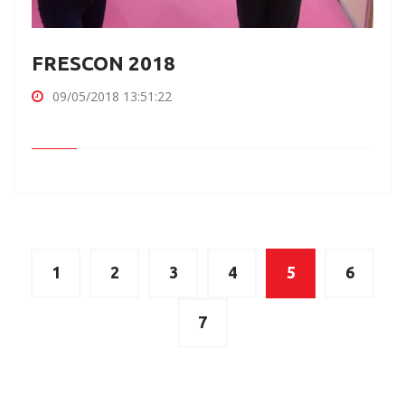
FRESCON 2018
09/05/2018 13:51:22
1
2
3
4
5
6
7