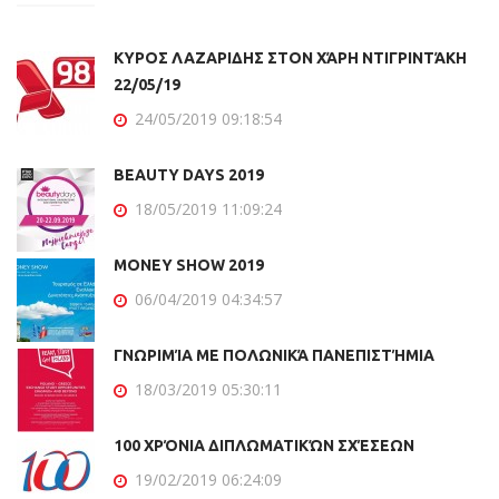
ΚΥΡΟΣ ΛΑΖΑΡΙΔΗΣ ΣΤΟΝ ΧΆΡΗ ΝΤΙΓΡΙΝΤΆΚΗ
22/05/19
24/05/2019 09:18:54
BEAUTY DAYS 2019
18/05/2019 11:09:24
MONEY SHOW 2019
06/04/2019 04:34:57
ΓΝΩΡΙΜΊΑ ΜΕ ΠΟΛΩΝΙΚΆ ΠΑΝΕΠΙΣΤΉΜΙΑ
18/03/2019 05:30:11
100 ΧΡΌΝΙΑ ΔΙΠΛΩΜΑΤΙΚΏΝ ΣΧΈΣΕΩΝ
19/02/2019 06:24:09