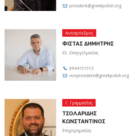
president@greekpolish.org
Αντιπρόεδρος
ΦΙΣΤΑΣ ΔΗΜΗΤΡΗΣ
Ελ. Επαγγελματίας
6944151513
vicepresident@greekpolish.org
Γ. Γραμματέας
ΤΣΟΛΑΡΙΔΗΣ
ΚΩΝΣΤΑΝΤΙΝΟΣ
Επιχειρηματίας