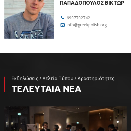
ΠΑΠΑΔΟΠΟΥΛΟΣ ΒΙΚΤΩΡ
6907702742
info@greekpolish.org
Εκδηλώσεις / Δελτία Τύπου / Δραστηριότητες
ΤΕΛΕΥΤΑΙΑ ΝΕΑ