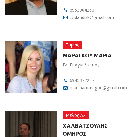
6953004260
tsolaridisk@gmail.com
Ταμίας
ΜΑΡΑΓΚΟΥ ΜΑΡΙΑ
Ελ. Επαγγελματίας
6945372247
maninamaragou@gmail.com
Μέλος ΔΣ
ΧΑΛΒΑΤΖΟΥΛΗΣ
ΟΜΗΡΟΣ