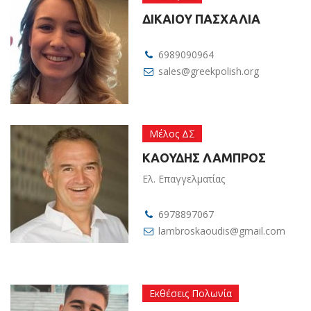
ΔΙΚΑΙΟΥ ΠΑΣΧΑΛΙΑ
6989090964
sales@greekpolish.org
Μέλος ΔΣ
ΚΑΟΥΔΗΣ ΛΑΜΠΡΟΣ
Ελ. Επαγγελματίας
6978897067
lambroskaoudis@gmail.com
Εκθέσεις Πολωνία