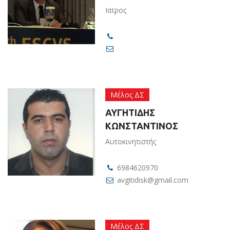
Ιατρος
Μέλος ΔΣ
ΑΥΓΗΤΙΔΗΣ
ΚΩΝΣΤΑΝΤΙΝΟΣ
Αυτοκινητιστής
6984620970
avgitidisk@gmail.com
Μέλος ΔΣ