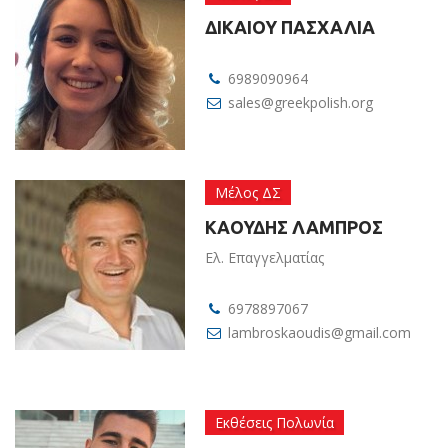
ΔΙΚΑΙΟΥ ΠΑΣΧΑΛΙΑ
6989090964
sales@greekpolish.org
Μέλος ΔΣ
ΚΑΟΥΔΗΣ ΛΑΜΠΡΟΣ
Ελ. Επαγγελματίας
6978897067
lambroskaoudis@gmail.com
Εκθέσεις Πολωνία