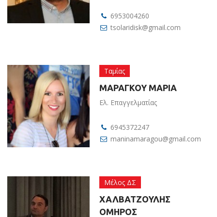
6953004260
tsolaridisk@gmail.com
Ταμίας
ΜΑΡΑΓΚΟΥ ΜΑΡΙΑ
Ελ. Επαγγελματίας
6945372247
maninamaragou@gmail.com
Μέλος ΔΣ
ΧΑΛΒΑΤΖΟΥΛΗΣ
ΟΜΗΡΟΣ