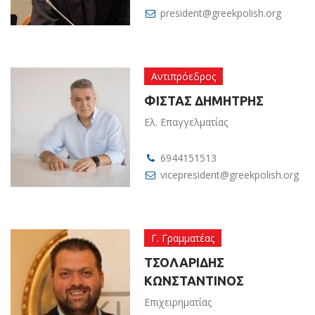
president@greekpolish.org
Αντιπρόεδρος
ΦΙΣΤΑΣ ΔΗΜΗΤΡΗΣ
Ελ. Επαγγελματίας
6944151513
vicepresident@greekpolish.org
Γ. Γραμματέας
ΤΣΟΛΑΡΙΔΗΣ
ΚΩΝΣΤΑΝΤΙΝΟΣ
Επιχειρηματίας