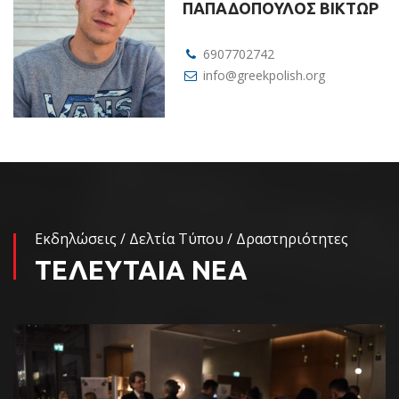
ΠΑΠΑΔΟΠΟΥΛΟΣ ΒΙΚΤΩΡ
6907702742
info@greekpolish.org
Εκδηλώσεις / Δελτία Τύπου / Δραστηριότητες
ΤΕΛΕΥΤΑΙΑ ΝΕΑ