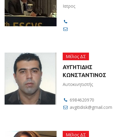
Ιατρος
Μέλος ΔΣ
ΑΥΓΗΤΙΔΗΣ
ΚΩΝΣΤΑΝΤΙΝΟΣ
Αυτοκινητιστής
6984620970
avgitidisk@gmail.com
Μέλος ΔΣ