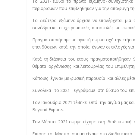
Το 2021- ειδικά το πρώτο εξάμηνο- συνεχίστηκε η
περιορισμών που επιβλήθηκαν για την αποφυγή τη
Το δεύτερο εξάμηνο άρχισε να επανέρχεται μια σ
συνέδρια και επιχειρηματικές αποστολές με φυσικ
Πραγματοποιήσαμε με αρκετή συμμετοχή την ετήσ
επενδύσεων κατά την οποία έγιναν οι εκλογές για
Κατά τη διάρκεια του έτους πραγματοποιήθηκαν 
θέματα οργάνωσης και λειτουργίας του Επιμελητη
Κάποιες έγιναν με φυσική παρουσία και άλλες μ
Συνολικά το 2021 εγγράψαμε στη δίκτυο του επιμ
Τον Ιανουάριο 2021 τέθηκε υπό την αιγίδα μας κα
Beyond Exports.
Τον Μάρτιο 2021 συμμετείχαμε στη διαδικτυακή έ
Επίσης το Μάρτιο συμμετείχαμε στο διαδικτυακό