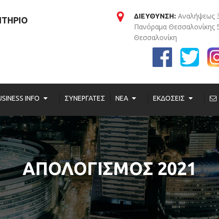
Αναλήψεως 
ΔΙΕΥΘΥΝΣΗ:
ΗΤΗΡΙΟ
Πανόραμα Θεσσαλονίκης 
Θεσσαλονίκη
USINESS INFO
ΣΥΝΕΡΓΑΤΕΣ
ΝΕΑ
ΕΚΔΟΣΕΙΣ
ΑΠΟΛΟΓΙΣΜΟΣ 2021