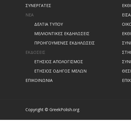
ΣΥΝΕΡΓΑΤΕΣ
ΕΚΘ
ΝΕΑ
ΕΙΣ
ΔΕΛΤΙΑ ΤΥΠΟΥ
ΟΙΚ
ΜΕΛΛΟΝΤΙΚΕΣ ΕΚΔΗΛΩΣΕΙΣ
ΕΚΘ
ΠΡΟΗΓΟΥΜΕΝΕΣ ΕΚΔΗΛΩΣΕΙΣ
ΣΥΝ
ΕΚΔΟΣΕΙΣ
ΣΤΗ
ΕΤΗΣΙΟΣ ΑΠΟΛΟΓΙΣΜΟΣ
ΣΥΝ
ΕΤΗΣΙΟΣ ΟΔΗΓΟΣ ΜΕΛΩΝ
ΘΕΣ
ΕΠΙΚΟΙΝΩΝΙΑ
ΕΠΙ
Copyright © GreekPolish.org