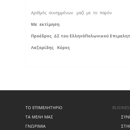
Αριθμός συνημμένων μαζί με το παρόν
Με εκτίμηση
Προέδρος ΔΣ του ΕλληνόΠολωνικού Επιμελη
Λαζαρίδης Κύρος
ΤΟ ΕΠΙΜΕΛΗΤΗΡΙΟ
BUSINES
ΤΑ ΜΕΛΗ ΜΑΣ
ΣΥΝ
ΓΝΩΡΙΜΙΑ
ΣΤΗ