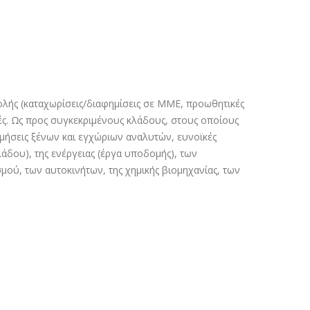
λής (καταχωρίσεις/διαφηµίσεις σε ΜΜΕ, προωθητικές
λές. Ως προς συγκεκριµένους κλάδους, στους οποίους
µήσεις ξένων και εγχώριων αναλυτών, ευνοϊκές
άδου), της ενέργειας (έργα υποδοµής), των
ού, των αυτοκινήτων, της χηµικής βιοµηχανίας, των