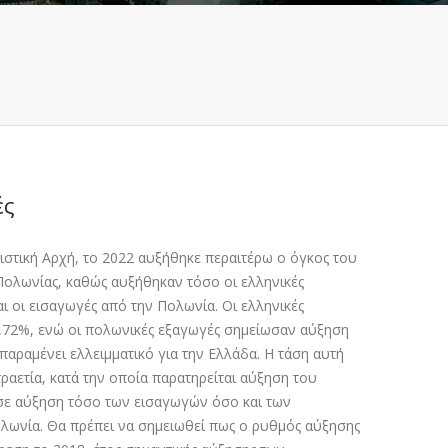
ές
ιστική Αρχή, το 2022 αυξήθηκε περαιτέρω ο όγκος του
Πολωνίας, καθώς αυξήθηκαν τόσο οι ελληνικές
ι οι εισαγωγές από την Πολωνία. Οι ελληνικές
,72%, ενώ οι πολωνικές εξαγωγές σηµείωσαν αύξηση
παραµένει ελλειµµατικό για την Ελλάδα. Η τάση αυτή
τραετία, κατά την οποία παρατηρείται αύξηση του
σε αύξηση τόσο των εισαγωγών όσο και των
λωνία. Θα πρέπει να σηµειωθεί πως ο ρυθµός αύξησης