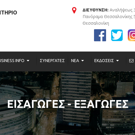
Αναλήψεως 
ΔΙΕΥΘΥΝΣΗ:
ΗΤΗΡΙΟ
Πανόραμα Θεσσαλονίκης 
Θεσσαλονίκη
USINESS INFO
ΣΥΝΕΡΓΑΤΕΣ
ΝΕΑ
ΕΚΔΟΣΕΙΣ
ΕΙΣΑΓΩΓΕΣ - ΕΞΑΓΩΓΕΣ