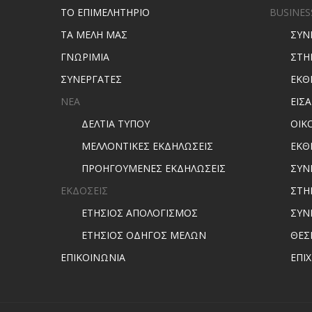
ΤΟ ΕΠΙΜΕΛΗΤΗΡΙΟ
BUSINES
ΤΑ ΜΕΛΗ ΜΑΣ
ΣΥΝ
ΓΝΩΡΙΜΙΑ
ΣΤΗ
ΣΥΝΕΡΓΑΤΕΣ
ΕΚΘ
ΝΕΑ
ΕΙΣ
ΔΕΛΤΙΑ ΤΥΠΟΥ
ΟΙΚ
ΜΕΛΛΟΝΤΙΚΕΣ ΕΚΔΗΛΩΣΕΙΣ
ΕΚΘ
ΠΡΟΗΓΟΥΜΕΝΕΣ ΕΚΔΗΛΩΣΕΙΣ
ΣΥΝ
ΕΚΔΟΣΕΙΣ
ΣΤΗ
ΕΤΗΣΙΟΣ ΑΠΟΛΟΓΙΣΜΟΣ
ΣΥΝ
ΕΤΗΣΙΟΣ ΟΔΗΓΟΣ ΜΕΛΩΝ
ΘΕΣ
ΕΠΙΚΟΙΝΩΝΙΑ
ΕΠΙ