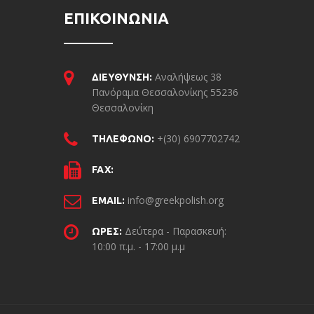
ΕΠΙΚΟΙΝΩΝΙΑ
Αναλήψεως 38
ΔΙΕΥΘΥΝΣΗ:
Πανόραμα Θεσσαλονίκης 55236
Θεσσαλονίκη
+(30) 6907702742
ΤΗΛΕΦΩΝΟ:
FAX:
info@greekpolish.org
EMAIL:
Δεύτερα - Παρασκευή:
ΩΡΕΣ:
10:00 π.μ. - 17:00 μ.μ