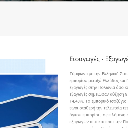
Εισαγωγές - Εξαγωγ
Σύµφωνα µε την Ελληνική Στατ
εµπορίου µεταξύ Ελλάδος και 
εξαγωγές στην Πολωνία όσο κα
εξαγωγές σηµείωσαν αύξηση 8
14,43%. Το εµπορικό ισοζύγιο 
είναι σταθερή την τελευταία τε
όγκου εµπορίου, οφειλόµενη 
εξαγωγών από και προς την Πο