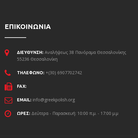
ΕΠΙΚΟΙΝΩΝΙΑ
Αναλήψεως 38 Πανόραμα Θεσσαλονίκης
ΔΙΕΥΘΥΝΣΗ:
55236 Θεσσαλονίκη
+(30) 6907702742
ΤΗΛΕΦΩΝΟ:
FAX:
info@greekpolish.org
EMAIL:
Δεύτερα - Παρασκευή: 10:00 π.μ. - 17:00 μ.μ
ΩΡΕΣ: