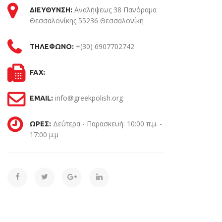
Αναλήψεως 38 Πανόραμα
ΔΙΕΥΘΥΝΣΗ:
Θεσσαλονίκης 55236 Θεσσαλονίκη
+(30) 6907702742
ΤΗΛΕΦΩΝΟ:
FAX:
info@greekpolish.org
EMAIL:
Δεύτερα - Παρασκευή: 10:00 π.μ. -
ΩΡΕΣ:
17:00 μ.μ