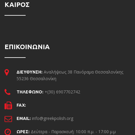
ΚΑΙΡΟΣ
ΕΠΙΚΟΙΝΩΝΙΑ
Αναλήψεως 38 Πανόραμα Θεσσαλονίκης
ΔΙΕΥΘΥΝΣΗ:
55236 Θεσσαλονίκη
+(30) 6907702742
ΤΗΛΕΦΩΝΟ:
FAX:
info@greekpolish.org
EMAIL:
Δεύτερα - Παρασκευή: 10:00 π.μ. - 17:00 μ.μ
ΩΡΕΣ: