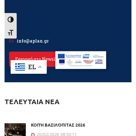
ΤΕΛΕΥΤΑΙΑ ΝΕΑ
ΚΟΠΉ ΒΑΣΙΛΌΠΙΤΑΣ 2026
20/02/2026 08:50:11