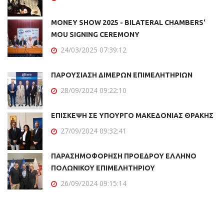
MONEY SHOW 2025 - BILATERAL CHAMBERS'
MOU SIGNING CEREMONY
24/03/2025 07:39:12
ΠΑΡΟΥΣΙΑΣΗ ΔΙΜΕΡΩΝ ΕΠΙΜΕΛΗΤΗΡΙΩΝ
28/09/2024 09:22:10
ΕΠΙΣΚΕΨΗ ΣΕ ΥΠΟΥΡΓΟ ΜΑΚΕΔΟΝΙΑΣ ΘΡΑΚΗΣ
27/09/2024 09:32:41
ΠΑΡΑΣΗΜΟΦΟΡΗΣΗ ΠΡΟΕΔΡΟΥ ΕΛΛΗΝΟ
ΠΟΛΩΝΙΚΟΥ ΕΠΙΜΕΛΗΤΗΡΙΟΥ
26/09/2024 09:15:14