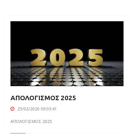
ΑΠΟΛΟΓΙΣΜΟΣ 2025
25/02/2026 09:03:41
ΑΠΟΛΟΓΙΣΜΟΣ 2025