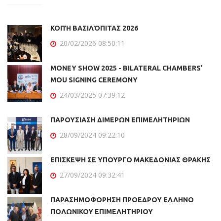
ΚΟΠΉ ΒΑΣΙΛΌΠΙΤΑΣ 2026
20/02/2026 08:50:11
MONEY SHOW 2025 - BILATERAL CHAMBERS'
MOU SIGNING CEREMONY
24/03/2025 07:39:12
ΠΑΡΟΥΣΙΑΣΗ ΔΙΜΕΡΩΝ ΕΠΙΜΕΛΗΤΗΡΙΩΝ
28/09/2024 09:22:10
ΕΠΙΣΚΕΨΗ ΣΕ ΥΠΟΥΡΓΟ ΜΑΚΕΔΟΝΙΑΣ ΘΡΑΚΗΣ
27/09/2024 09:32:41
ΠΑΡΑΣΗΜΟΦΟΡΗΣΗ ΠΡΟΕΔΡΟΥ ΕΛΛΗΝΟ
ΠΟΛΩΝΙΚΟΥ ΕΠΙΜΕΛΗΤΗΡΙΟΥ