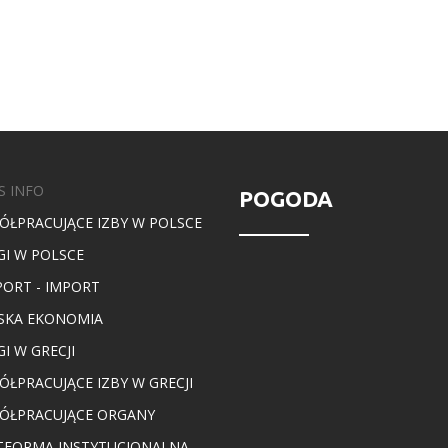
S INFO
POGODA
ÓŁPRACUJĄCE IZBY W POLSCE
GI W POLSCE
PORT - IMPORT
SKA EKONOMIA
I W GRECJI
ÓŁPRACUJĄCE IZBY W GRECJI
ÓŁPRACUJĄCE ORGANY
TFORMA INSTYTUCJONALNA