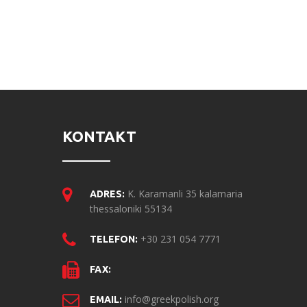
KONTAKT
K. Karamanli 35 kalamaria
ADRES:
thessaloniki 55134
+30 231 054 7771
TELEFON:
FAX:
info@greekpolish.org
EMAIL: