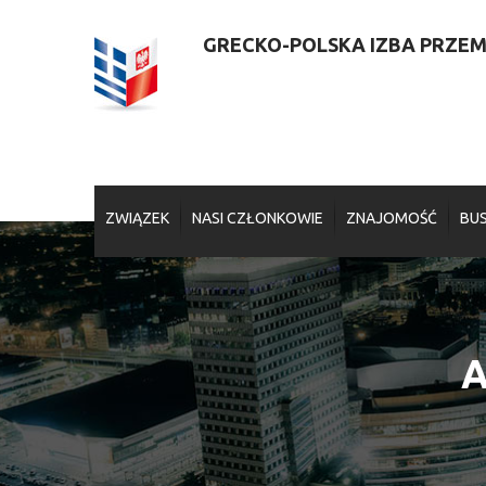
GRECKO-POLSKA IZBA PRZEMY
ZWIĄZEK
NASI CZŁONKOWIE
ZNAJOMOŚĆ
BUS
A