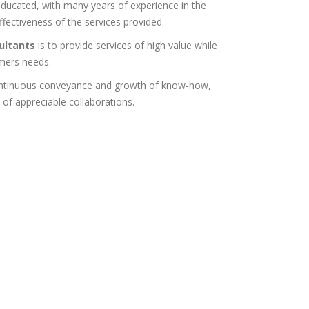
educated, with many years of experience in the
ffectiveness of the services provided.
ultants
is to provide services of high value while
omers needs.
continuous conveyance and growth of know-how,
of appreciable collaborations.