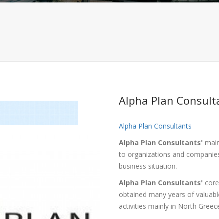
Alpha Plan Consult
Alpha Plan Consultants
Alpha Plan Consultants'
main 
to organizations and companies
business situation.
Alpha Plan Consultants
'
core
obtained many years of valuabl
activities mainly in North Greec