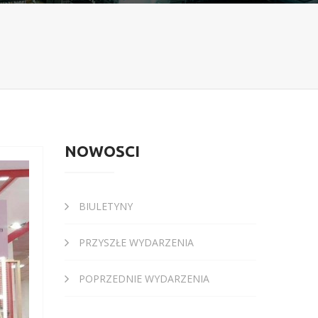
NOWOŚCI
BIULETYNY
PRZYSZŁE WYDARZENIA
POPRZEDNIE WYDARZENIA