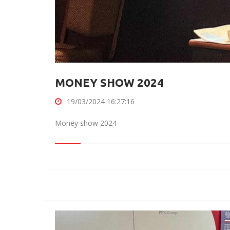
MONEY SHOW 2024
19/03/2024 16:27:16
Money show 2024