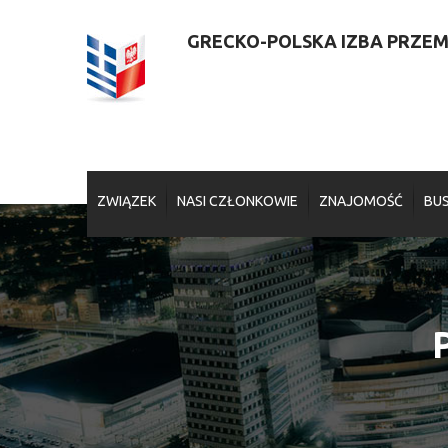
GRECKO-POLSKA IZBA PRZEMY
ZWIĄZEK
NASI CZŁONKOWIE
ZNAJOMOŚĆ
BUS