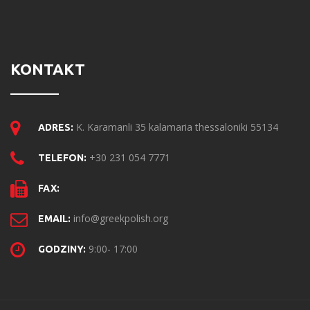
KONTAKT
K. Karamanli 35 kalamaria thessaloniki 55134
ADRES:
+30 231 054 7771
TELEFON:
FAX:
info@greekpolish.org
EMAIL:
9:00- 17:00
GODZINY: