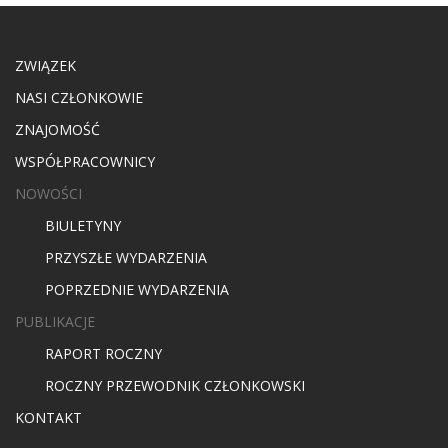
ZWIĄZEK
NASI CZŁONKOWIE
ZNAJOMOŚĆ
WSPÓŁPRACOWNICY
NOWOŚCI
BIULETYNY
PRZYSZŁE WYDARZENIA
POPRZEDNIE WYDARZENIA
PUBLIKACJE
RAPORT ROCZNY
ROCZNY PRZEWODNIK CZŁONKOWSKI
KONTAKT