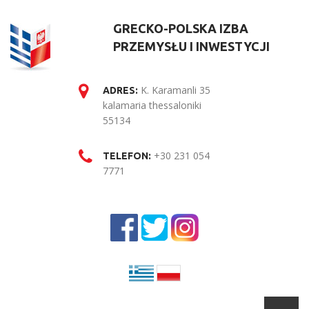
GRECKO-POLSKA IZBA
PRZEMYSŁU I INWESTYCJI
K. Karamanli 35
ADRES:
kalamaria thessaloniki
55134
+30 231 054
TELEFON:
7771