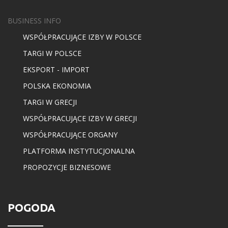
BUSINESS INFO
WSPÓŁPRACUJĄCE IZBY W POLSCE
TARGI W POLSCE
EKSPORT - IMPORT
POLSKA EKONOMIA
TARGI W GRECJI
WSPÓŁPRACUJĄCE IZBY W GRECJI
WSPÓŁPRACUJĄCE ORGANY
PLATFORMA INSTYTUCJONALNA
PROPOZYCJE BIZNESOWE
POGODA