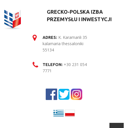
GRECKO-POLSKA IZBA
PRZEMYSŁU I INWESTYCJI
K. Karamanli 35
ADRES:
kalamaria thessaloniki
55134
+30 231 054
TELEFON:
7771