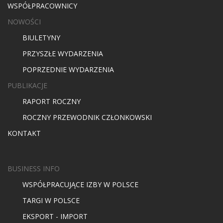
WSPÓŁPRACOWNICY
NOWOŚCI
BIULETYNY
PRZYSZŁE WYDARZENIA
POPRZEDNIE WYDARZENIA
PUBLIKACJE
RAPORT ROCZNY
ROCZNY PRZEWODNIK CZŁONKOWSKI
KONTAKT
BUSINESS INFO
WSPÓŁPRACUJĄCE IZBY W POLSCE
TARGI W POLSCE
EKSPORT - IMPORT