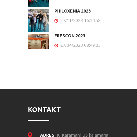
PHILOXENIA 2023
27/11/2023 16:14:58
FRESCON 2023
27/04/2023 08:49:03
KONTAKT
K. Karamanli 35 kalamaria
ADRES: