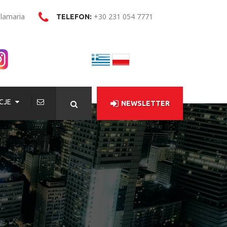
alamaria
+30 231 054 7771
TELEFON:
CJE
NEWSLETTER