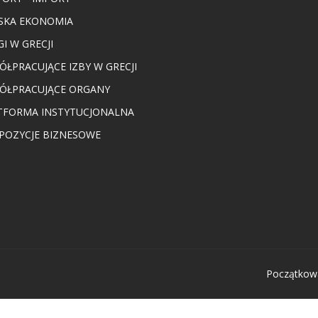
SKA EKONOMIA
I W GRECJI
ÓŁPRACUJĄCE IZBY W GRECJI
ÓŁPRACUJĄCE ORGANY
TFORMA INSTYTUCJONALNA
POZYCJE BIZNESOWE
Początkow