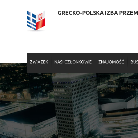
GRECKO-POLSKA IZBA PRZEMY
ZWIĄZEK
NASI CZŁONKOWIE
ZNAJOMOŚĆ
BUS