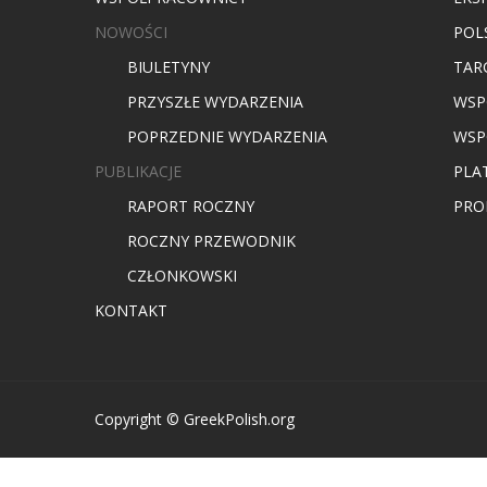
NOWOŚCI
POL
BIULETYNY
TARG
PRZYSZŁE WYDARZENIA
WSP
POPRZEDNIE WYDARZENIA
WSP
PUBLIKACJE
PLA
RAPORT ROCZNY
PRO
ROCZNY PRZEWODNIK
CZŁONKOWSKI
KONTAKT
Copyright © GreekPolish.org