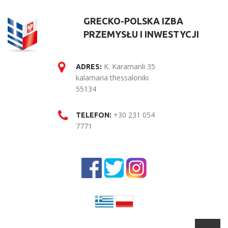
GRECKO-POLSKA IZBA
PRZEMYSŁU I INWESTYCJI
K. Karamanli 35
ADRES:
kalamaria thessaloniki
55134
+30 231 054
TELEFON:
7771