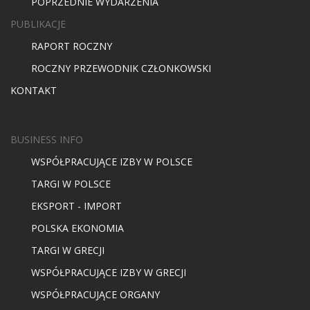
POPRZEDNIE WYDARZENIA
PUBLIKACJE
RAPORT ROCZNY
ROCZNY PRZEWODNIK CZŁONKOWSKI
KONTAKT
BUSINESS INFO
WSPÓŁPRACUJĄCE IZBY W POLSCE
TARGI W POLSCE
EKSPORT - IMPORT
POLSKA EKONOMIA
TARGI W GRECJI
WSPÓŁPRACUJĄCE IZBY W GRECJI
WSPÓŁPRACUJĄCE ORGANY