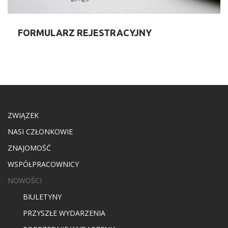
FORMULARZ REJESTRACYJNY
ZWIĄZEK
NASI CZŁONKOWIE
ZNAJOMOŚĆ
WSPÓŁPRACOWNICY
NOWOŚCI
BIULETYNY
PRZYSZŁE WYDARZENIA