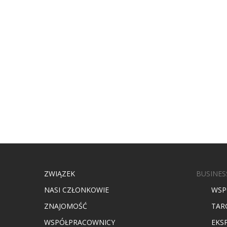
ZWIĄZEK
BUSINES
NASI CZŁONKOWIE
WSP
ZNAJOMOŚĆ
TAR
WSPÓŁPRACOWNICY
EKS