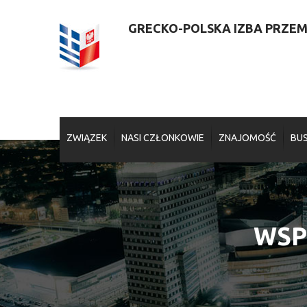
GRECKO-POLSKA IZBA PRZEMY
ZWIĄZEK
NASI CZŁONKOWIE
ZNAJOMOŚĆ
BUS
WSP