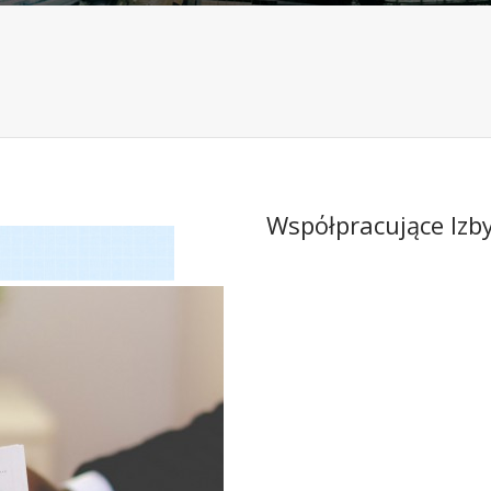
Wspόłpracujące Izby