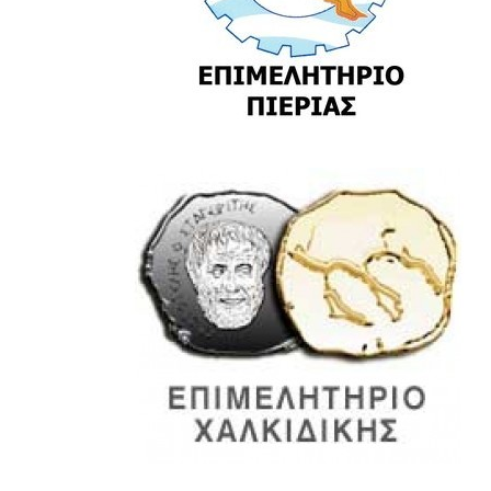
Pieria Izba