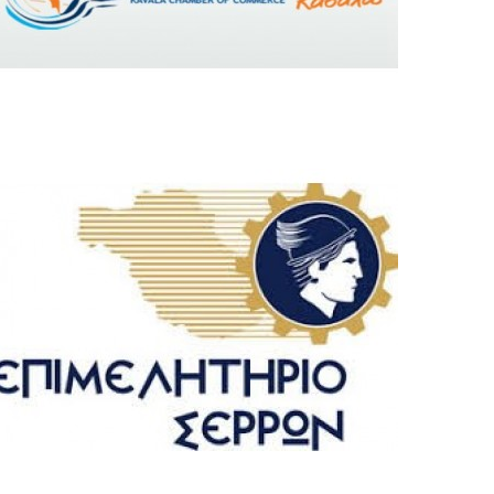
serres izba