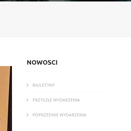
NOWOŚCI
BIULETYNY
PRZYSZŁE WYDARZENIA
POPRZEDNIE WYDARZENIA