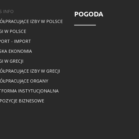
S INFO
POGODA
ÓŁPRACUJĄCE IZBY W POLSCE
GI W POLSCE
PORT - IMPORT
SKA EKONOMIA
I W GRECJI
ÓŁPRACUJĄCE IZBY W GRECJI
ÓŁPRACUJĄCE ORGANY
TFORMA INSTYTUCJONALNA
POZYCJE BIZNESOWE