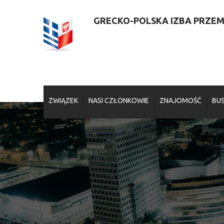
GRECKO-POLSKA IZBA PRZEMY
ZWIĄZEK
NASI CZŁONKOWIE
ZNAJOMOŚĆ
BUS