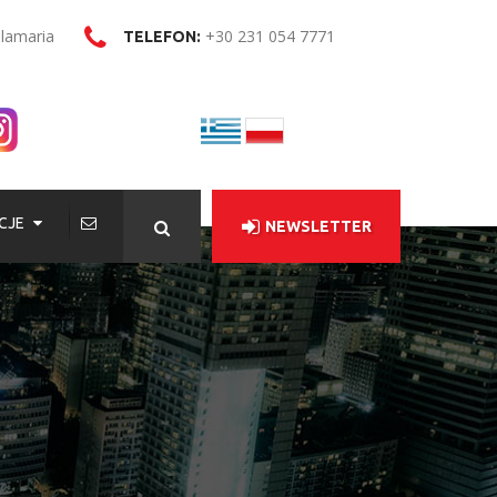
alamaria
+30 231 054 7771
TELEFON:
CJE
NEWSLETTER