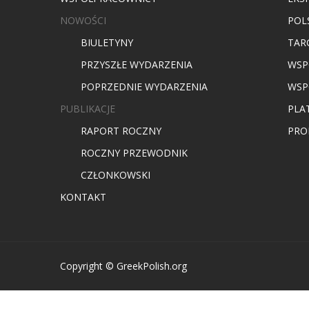
NOWOŚCI
POL
BIULETYNY
TARG
PRZYSZŁE WYDARZENIA
WSP
POPRZEDNIE WYDARZENIA
WSP
PUBLIKACJE
PLA
RAPORT ROCZNY
PRO
ROCZNY PRZEWODNIK
CZŁONKOWSKI
KONTAKT
Copyright © GreekPolish.org