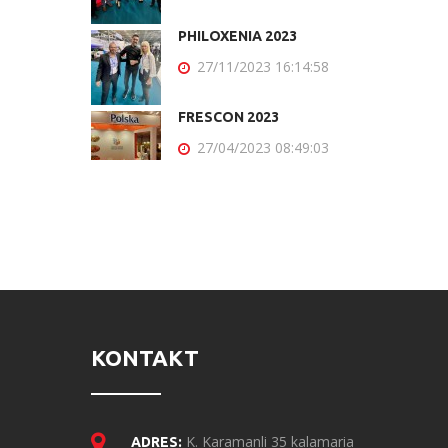
PHILOXENIA 2023
27/11/2023 16:14:58
FRESCON 2023
27/04/2023 08:49:03
KONTAKT
K. Karamanli 35 kalamaria
ADRES: