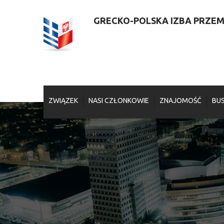
GRECKO-POLSKA IZBA PRZEMY
ZWIĄZEK
NASI CZŁONKOWIE
ZNAJOMOŚĆ
BUS