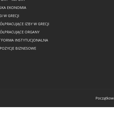
SKA EKONOMIA
I W GRECJI
ÓŁPRACUJĄCE IZBY W GRECJI
ÓŁPRACUJĄCE ORGANY
TFORMA INSTYTUCJONALNA
POZYCJE BIZNESOWE
Początkow