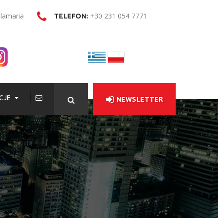
alamaria
+30 231 054 7771
TELEFON:
CJE
NEWSLETTER