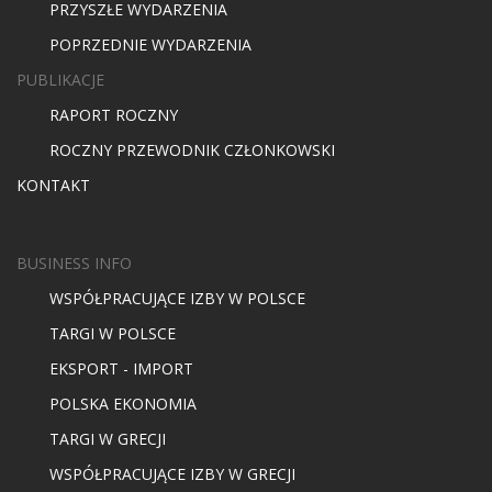
PRZYSZŁE WYDARZENIA
POPRZEDNIE WYDARZENIA
PUBLIKACJE
RAPORT ROCZNY
ROCZNY PRZEWODNIK CZŁONKOWSKI
KONTAKT
BUSINESS INFO
WSPÓŁPRACUJĄCE IZBY W POLSCE
TARGI W POLSCE
EKSPORT - IMPORT
POLSKA EKONOMIA
TARGI W GRECJI
WSPÓŁPRACUJĄCE IZBY W GRECJI