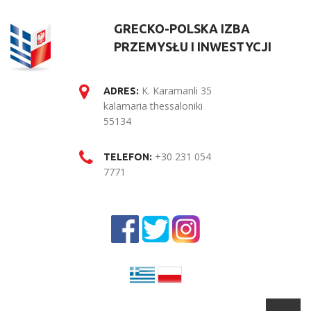
GRECKO-POLSKA IZBA
PRZEMYSŁU I INWESTYCJI
K. Karamanli 35
ADRES:
kalamaria thessaloniki
55134
+30 231 054
TELEFON:
7771