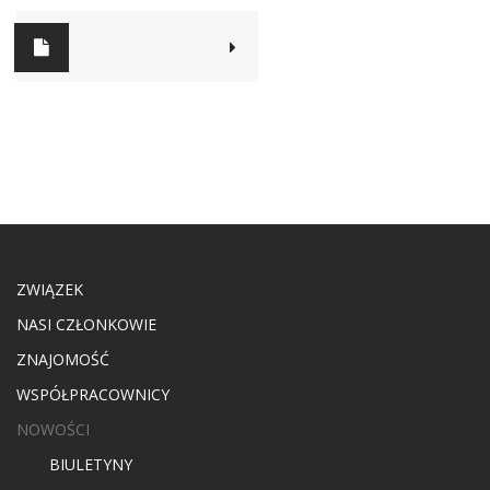
ZWIĄZEK
NASI CZŁONKOWIE
ZNAJOMOŚĆ
WSPÓŁPRACOWNICY
NOWOŚCI
BIULETYNY