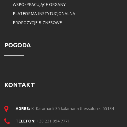
WSPÓŁPRACUJĄCE ORGANY
PLATFORMA INSTYTUCJONALNA
PROPOZYCJE BIZNESOWE
POGODA
KONTAKT
K. Karamanli 35 kalamaria thessaloniki 55134
ADRES:
+30 231 054 7771
TELEFON: